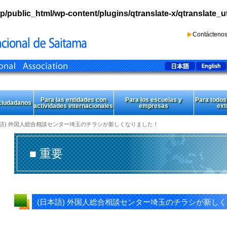
p/public_html/wp-content/plugins/qtranslate-x/qtranslate_u
Contácteno
Para las entidades con
Para los escuelas y
Para todos
 ciudadanos
actividades internacionales
empresas
ext
本語) 外国人総合相談センター埼玉のチラシが新しくなりました！
■ 重要
(日本語) 外国人総合相談センター埼玉のチラシが新し