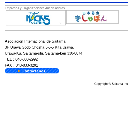
Empresas y Organizaciones Auspiciadoras
Asociación Internacional de Saitama
3F Urawa Godo Chosha 5-6-5 Kita Urawa,
Urawa-Ku, Saitama-shi, Saitama-ken 330-0074
TEL：048-833-2992
FAX：048-833-3291
Copyright © Saitama Inte