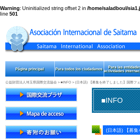
Warning
: Uninitialized string offset 2 in
/home/saladboul/sia1.j
line
501
Para las entidade
Página principal
Para todos los ciudadanos
actividades interna
公益財団法人埼玉県国際交流協会
>
■INFO
> (日本語) 【募集を終了しました】国際フ
■INFO
(日本語) 【募