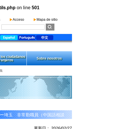
tils.php
on line
501
s
Acceso
Mapa de sitio
 los ciudadanos
Sobre nosotros
ranjeros
集
ター埼玉 非常勤職員（中国語相談
更新日： 2026/02/27