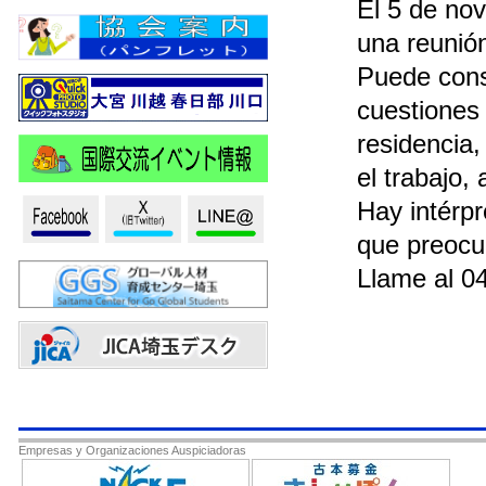
El 5 de no
una reunión
Puede cons
cuestiones 
residencia,
el trabajo, 
Hay intérpr
que preocu
Llame al 04
Empresas y Organizaciones Auspiciadoras