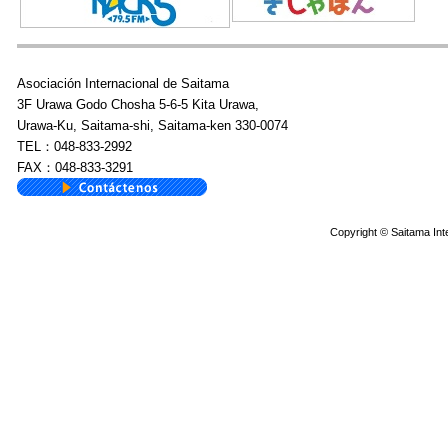
Asociación Internacional de Saitama
3F Urawa Godo Chosha 5-6-5 Kita Urawa,
Urawa-Ku, Saitama-shi, Saitama-ken 330-0074
TEL：048-833-2992
FAX：048-833-3291
Copyright © Saitama Inte