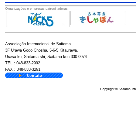
Organizações e empresas patrocinadoras
Associação Internacional de Saitama
3F Urawa Godo Chosha, 5-6-5 Kitaurawa,
Urawa-ku, Saitama-shi, Saitama-ken 330-0074
TEL：048-833-2992
FAX：048-833-3291
Copyright © Saitama Inte