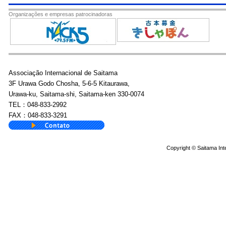
Organizações e empresas patrocinadoras
Associação Internacional de Saitama
3F Urawa Godo Chosha, 5-6-5 Kitaurawa,
Urawa-ku, Saitama-shi, Saitama-ken 330-0074
TEL：048-833-2992
FAX：048-833-3291
Copyright © Saitama Inte