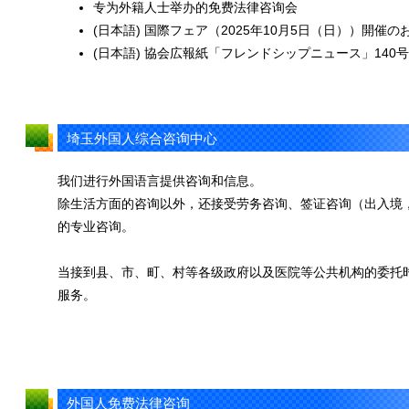
专为外籍人士举办的免费法律咨询会
(日本語) 国際フェア（2025年10月5日（日））開催の
(日本語) 協会広報紙「フレンドシップニュース」140
埼玉外国人综合咨询中心
我们进行外国语言提供咨询和信息。
除生活方面的咨询以外，还接受劳务咨询、签证咨询（出入境
的专业咨询。
当接到县、市、町、村等各级政府以及医院等公共机构的委托
服务。
外国人免费法律咨询