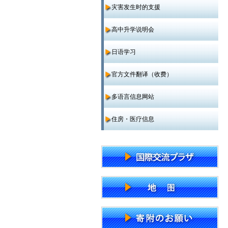
灾害发生时的支援
高中升学说明会
日语学习
官方文件翻译（收费）
多语言信息网站
住房・医疗信息