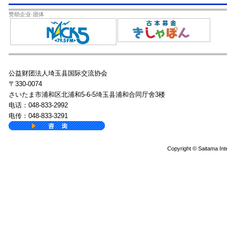
赞助企业·团体
公益财团法人埼玉县国际交流协会
〒330-0074
さいたま市浦和区北浦和5-6-5埼玉县浦和合同厅舍3楼
电话：048-833-2992
电传：048-833-3291
Copyright © Saitama Inte