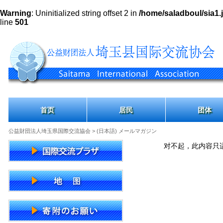
Warning
: Uninitialized string offset 2 in
/home/saladboul/sia1.j
line
501
首页
居民
团体
公益財団法人埼玉県国際交流協会
> (日本語) メールマガジン
对不起，此内容只适