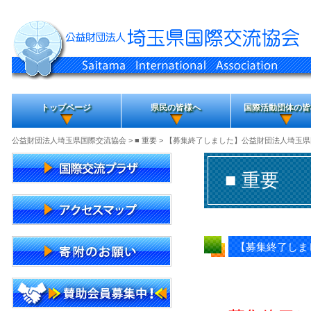
トップページ
県民の皆様へ
国際活動団体の皆
公益財団法人埼玉県国際交流協会
>
■ 重要
> 【募集終了しました】公益財団法人埼玉県
■ 重要
【募集終了しま