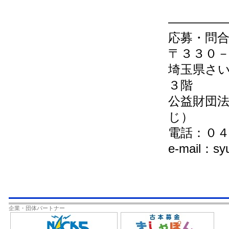
――――
応募・問
〒３３０
埼玉県さ
３階
公益財団
じ）
電話：０
e-mail：
企業・団体パートナー