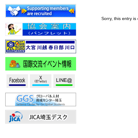
催
Sorry, this entry i