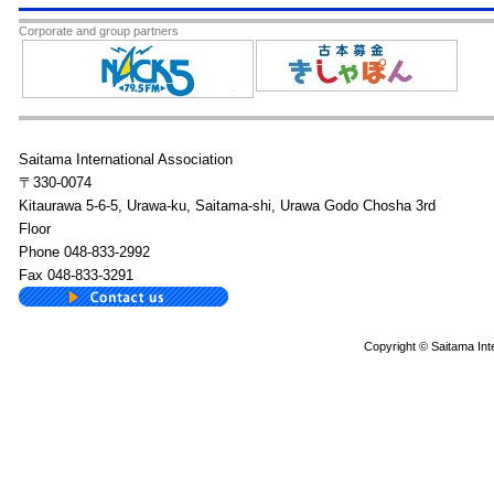
Corporate and group partners
Saitama International Association
〒330-0074
Kitaurawa 5-6-5, Urawa-ku, Saitama-shi, Urawa Godo Chosha 3rd
Floor
Phone 048-833-2992
Fax 048-833-3291
Copyright © Saitama Inte