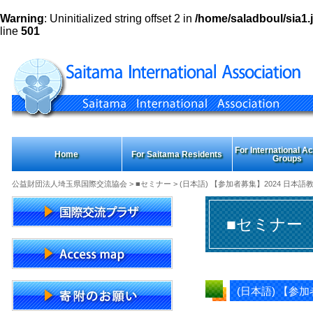
Warning
: Uninitialized string offset 2 in
/home/saladboul/sia1.j
line
501
For International Act
Home
For Saitama Residents
Groups
公益財団法人埼玉県国際交流協会
>
■セミナー
> (日本語) 【参加者募集】2024 日
■セミナー
(日本語) 【参