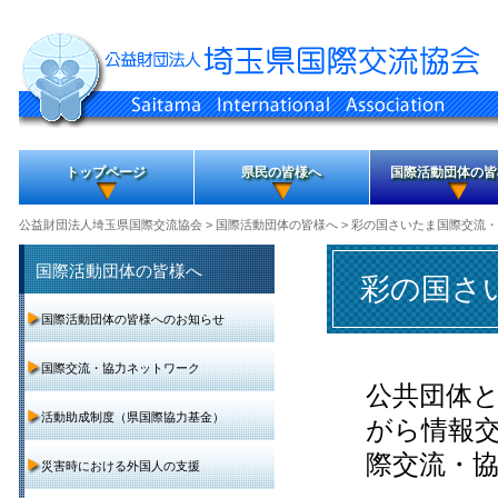
トップページ
県民の皆様へ
国際活動団体の皆
公益財団法人埼玉県国際交流協会
>
国際活動団体の皆様へ
> 彩の国さいたま国際交流
国際活動団体の皆様へ
彩の国さ
国際活動団体の皆様へのお知らせ
国際交流・協力ネットワーク
公共団体
活動助成制度（県国際協力基金）
がら情報
際交流・
災害時における外国人の支援