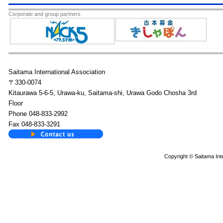
Corporate and group partners
Saitama International Association
〒330-0074
Kitaurawa 5-6-5, Urawa-ku, Saitama-shi, Urawa Godo Chosha 3rd
Floor
Phone 048-833-2992
Fax 048-833-3291
Copyright © Saitama Inte