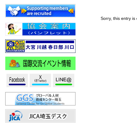
集しています！
Sorry, this entry i