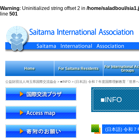
Warning
: Uninitialized string offset 2 in
/home/saladboul/sia1.j
line
501
For International Act
Home
For Saitama Residents
Groups
公益財団法人埼玉県国際交流協会
>
■INFO
> (日本語) 令和７年度国際理解教育「世
■INFO
(日本語) 令